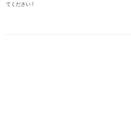
てください !