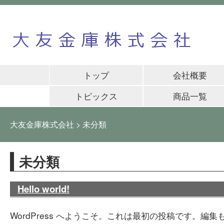
トップ
会社概要
トピックス
商品一覧
大友金庫株式会社
>
未分類
未分類
Hello world!
WordPress へようこそ。これは最初の投稿です。編