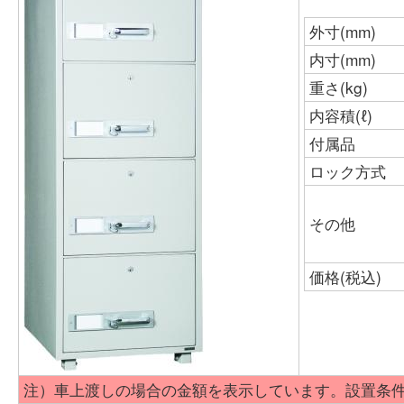
外寸(mm)
内寸(mm)
重さ(kg)
内容積(ℓ)
付属品
ロック方式
その他
価格(税込)
注）車上渡しの場合の金額を表示しています。設置条