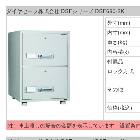
ダイヤセーフ株式会社 DSFシリーズ DSF680-2K
外寸(mm)
内寸(mm)
重さ(kg)
内容積(ℓ)
付属品
ロック方式
その他
価格(税込)
注）車上渡しの場合の金額を表示しています。設置条