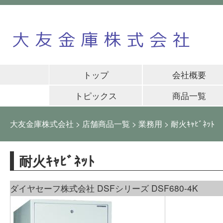
トップ
会社概要
トピックス
商品一覧
大友金庫株式会社
>
店舗商品一覧
>
業務用
>
耐火ｷｬﾋﾞﾈｯﾄ
耐火ｷｬﾋﾞﾈｯﾄ
ダイヤセーフ株式会社 DSFシリーズ DSF680-4K